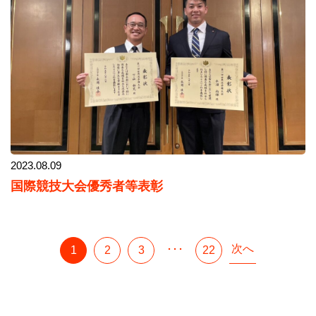
2023.08.09
国際競技大会優秀者等表彰
次へ
･･･
1
2
3
22