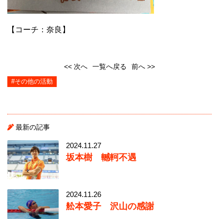
【コーチ：奈良】
<< 次へ
一覧へ戻る
前へ >>
#その他の活動
最新の記事
2024.11.27
坂本樹 轗軻不遇
2024.11.26
舩本愛子 沢山の感謝