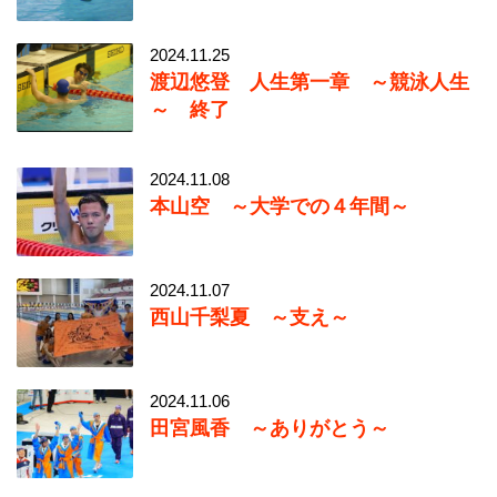
2024.11.25
渡辺悠登 人生第一章 ～競泳人生
～ 終了
2024.11.08
本山空 ～大学での４年間～
2024.11.07
西山千梨夏 ～支え～
2024.11.06
田宮風香 ～ありがとう～