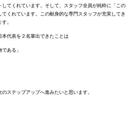
トしてくれています。そして、スタッフ全員が純粋に「この
してくれています。この献身的な専門スタッフが充実してき
ます。
日本代表を２名輩出できたことは
物である」
」
次のステップアップへ進みたいと思います。