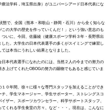
学療法学科，埼玉県出身）がユニバーシアード日本代表にな
い状態で、全国（熊本・和歌山・静岡・石川）から全く知らな
がこの大学の歴史を作っていくんだ！」という強い意志のも
、ついに、今回、佐藤綾（健康スポーツ学科３年・長野県出
ました。大学生の日本代表選手の多くがスイミングで練習し
しては本当にうれしい結果となりました。
会日本代表選手になれたのには、当然２人の今までの努力の
き上げてくれたOBOGの努力の賜物でもあると感じていま
の１０年間、徐々に様々な専門スタッフを加えることができ
ーチ、学生マネージャー、学生サポーター、ストレングスコ
バイザー、スポーツカウンセラー、科学サポートスタッフ、
ってくれる学生食堂の方々、など・・・。現在は、こんなに