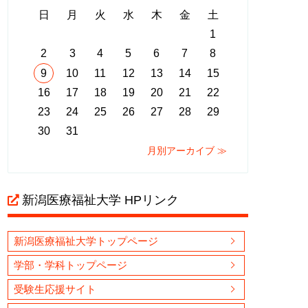
日
月
火
水
木
金
土
1
2
3
4
5
6
7
8
9
10
11
12
13
14
15
16
17
18
19
20
21
22
23
24
25
26
27
28
29
30
31
月別アーカイブ ≫
新潟医療福祉大学 HPリンク
新潟医療福祉大学トップページ
学部・学科トップページ
受験生応援サイト