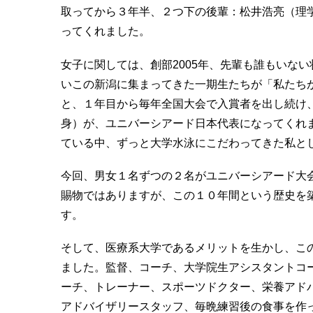
取ってから３年半、２つ下の後輩：松井浩亮（理
ってくれました。
女子に関しては、創部2005年、先輩も誰もいな
いこの新潟に集まってきた一期生たちが「私たち
と、１年目から毎年全国大会で入賞者を出し続け
身）が、ユニバーシアード日本代表になってくれ
ている中、ずっと大学水泳にこだわってきた私と
今回、男女１名ずつの２名がユニバーシアード大
賜物ではありますが、この１０年間という歴史を築
す。
そして、医療系大学であるメリットを生かし、こ
ました。監督、コーチ、大学院生アシスタントコ
ーチ、トレーナー、スポーツドクター、栄養アド
アドバイザリースタッフ、毎晩練習後の食事を作