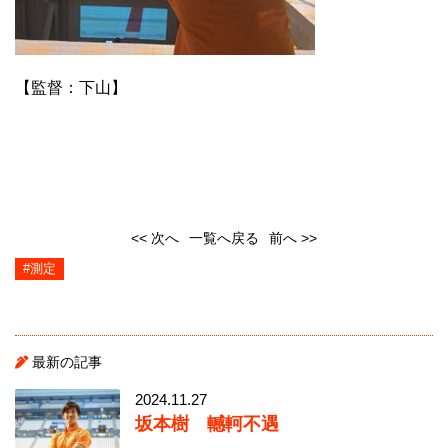
【監督：下山】
<< 次へ
一覧へ戻る
前へ >>
#測定
最新の記事
2024.11.27
坂本樹 轗軻不遇