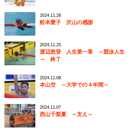
2024.11.26
舩本愛子 沢山の感謝
2024.11.25
渡辺悠登 人生第一章 ～競泳人生
～ 終了
2024.11.08
本山空 ～大学での４年間～
2024.11.07
西山千梨夏 ～支え～