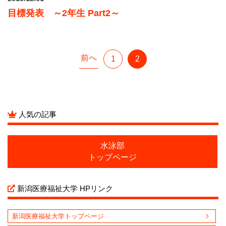
目標発表 ～2年生 Part2～
前へ
1
2
人気の記事
水泳部
トップページ
新潟医療福祉大学 HPリンク
新潟医療福祉大学トップページ