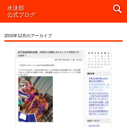
水泳部
公式ブログ
2015年12月のアーカイブ