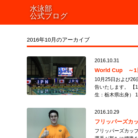
水泳部
公式ブログ
2016年10月のアーカイブ
2016.10.31
World Cup ～
10月25日および
告いたします。 【
生：栃木県出身） 10
2016.10.29
フリッパーズカ
フリッパーズカップ