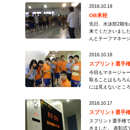
2016.10.19
OB来校
先日、水泳部2期
来てくださいました
んとチーフマネージ
2016.10.18
スプリント選手
今回もマネージャー
取ることはもちろ
には見えないところ
2016.10.17
スプリント選手
スプリント選手権
きました。 表彰式