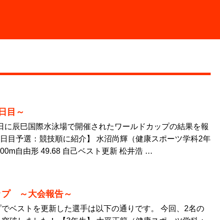
1日目～
26日に辰巳国際水泳場で開催されたワールドカップの結果を報
1日目予選：競技順に紹介】 水沼尚輝（健康スポーツ学科2年
0m自由形 49.68 自己ベスト更新 松井浩 …
ップ ～大会報告～
でベストを更新した選手は以下の通りです。 今回、2名の