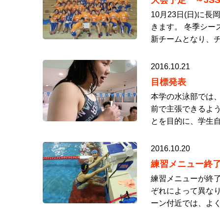
大会予定 ～JS
10月23日(日)に
きます。 冬季シー
新チームとなり、チ
2016.10.21
目標発表
本学の水泳部では、
前で主張できるよう
とを目的に、学生自
2016.10.20
練習メニュー終
練習メニューが終了
ぞれによって異なり
ーン付近では、よく