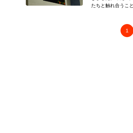
たちと触れ合うこと
1