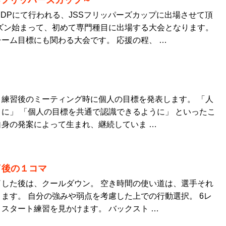
Sフリッパーズカップ～
長岡DPにて行われる、JSSフリッパーズカップに出場させて頂
ズン始まって、初めて専門種目に出場する大会となります。
ーム目標にも関わる大会です。 応援の程、 …
練習後のミーティング時に個人の目標を発表します。 「人
に」 「個人の目標を共通で認識できるように」 といったこ
身の発案によって生まれ、継続していま …
了後の１コマ
した後は、クールダウン。 空き時間の使い道は、選手それ
ます。 自分の強みや弱点を考慮した上での行動選択。 6レ
スタート練習を見かけます。 バックスト …