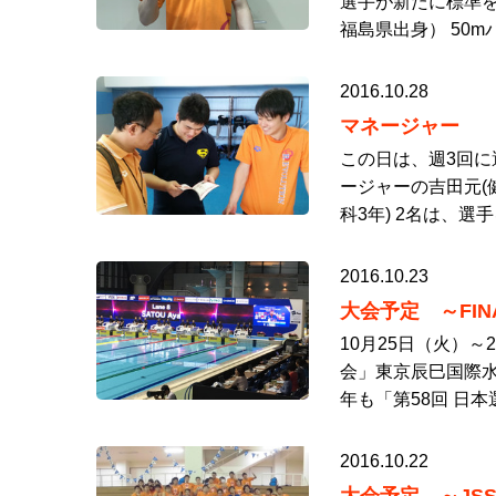
選手が新たに標準を
福島県出身） 50m
2016.10.28
マネージャー
この日は、週3回に
ージャーの吉田元(
科3年) 2名は、選
2016.10.23
大会予定 ～FI
10月25日（火）～
会」東京辰巳国際水
年も「第58回 日本
2016.10.22