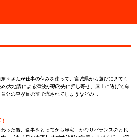
山奈々さんが仕事の休みを使って、宮城県から遊びにきてく
あの大地震による津波が勤務先に押し寄せ、屋上に逃げて命
自分の車が目の前で流されてしまうなどの …
事！
終わった後、食事をとってから帰宅。かなりバランスのとれ