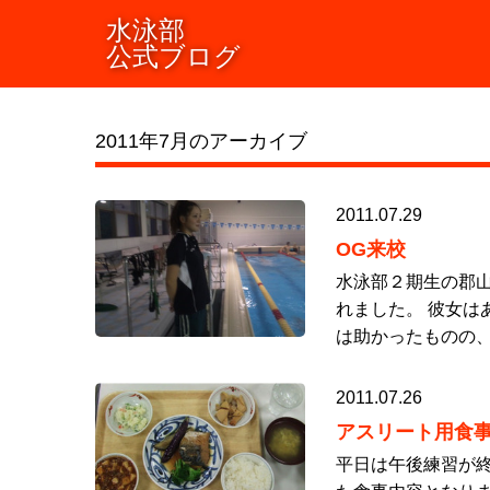
水泳部
公式ブログ
2011年7月のアーカイブ
2011.07.29
OG来校
水泳部２期生の郡
れました。 彼女は
は助かったものの、
2011.07.26
アスリート用食
平日は午後練習が