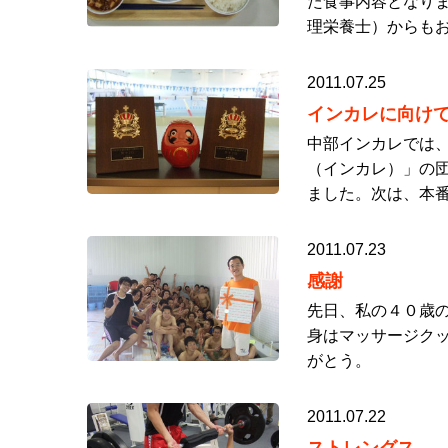
た食事内容となりま
理栄養士）からもお
2011.07.25
インカレに向け
中部インカレでは
（インカレ）」の
ました。次は、本番
2011.07.23
感謝
先日、私の４０歳
身はマッサージク
がとう。
2011.07.22