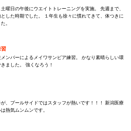
土曜日の午後にウエイトトレーニングを実施。 先週まで、
とした時期でした。 １年生も徐々に慣れてきて、体つきに
した。
練習
メンバーによるメイワサンピア練習。 かなり素晴らしい環
きました。 強くなろう！
が、プールサイドではスタッフが熱いです！！！ 新潟医療
ルは熱気ムンムンです。