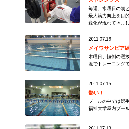
ストレングス
毎週、水曜日の朝と
最大筋力向上を目的
変化が現れてきま
2011.07.16
メイワサンピア
木曜日、恒例の選抜
境でトレーニングで
2011.07.15
熱い！
プールの中では選手
福祉大学屋内プー
2011.07.13