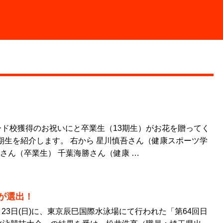
ド校獲得のお祝いにと卒業生（13期生）がお花を贈ってく
3期生を紹介します。 右から 星川慎吾さん（健康スポーツ学
華さん（卒業生） 千葉海勝さん（健康 …
が選出！
10月23日(日)に、東京辰巳国際水泳場にて行われた「第64回日