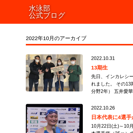
水泳部
公式ブログ
2022年10月のアーカイブ
2022.10.31
13期生
先日、インカレシー
れました。 その1
分野2年） 五井愛
2022.10.26
日本代表に4選手
10月22日(土)～