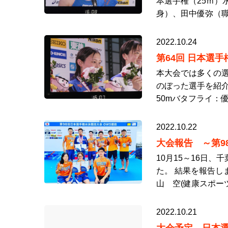
本選手権（25ｍ）
身）、田中優弥（職
2022.10.24
第64回 日本選手
本大会では多くの選
のぼった選手を紹介
50mバタフライ：
2022.10.22
大会報告 ～第9
10月15～16日
た。 結果を報告します
山 空(健康スポー
2022.10.21