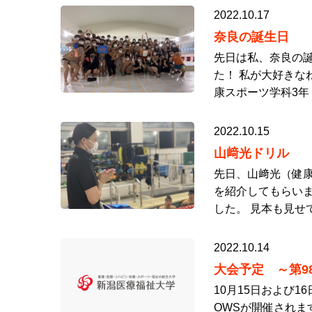
2022.10.17
奈良の誕生日
先日は私、奈良の誕
た！ 私が大好きな
康スポーツ学科3年
2022.10.15
山﨑光ドリル
先日、山﨑光（健
を紹介してもらいま
した。 見本も見せ
2022.10.14
大会予定 ～第9
10月15日および
OWSが開催されます