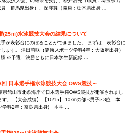
水泳競技大会」の結果を受け、松井浩亮（職員：埼玉県出
員：群馬県出身）、深澤舞（職員：栃木県出身 …
権(25ｍ)水泳競技大会の結果について
手が表彰台にのぼることができました。 まずは、表彰台に
します。 津田萌咲（健康スポーツ学科4年：大阪府出身）
優勝 ※予選、決勝ともに日本学生新記録 …
8回 日本選手権水泳競技大会 OWS競技～
、千葉県館山市北条海岸で日本選手権OWS競技が開催されまし
。 【大会成績】 【10/15】 10kmの部 <男子> 3位 本
ツ学科2年：奈良県出身) 本学 …