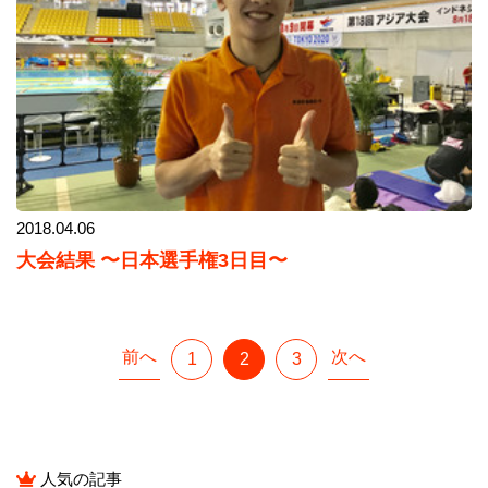
2018.04.06
大会結果 〜日本選手権3日目〜
前へ
次へ
1
2
3
人気の記事