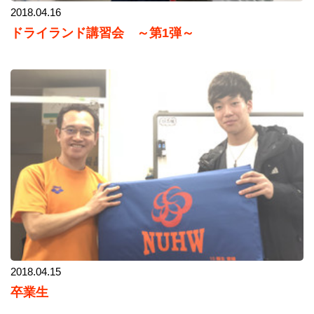
2018.04.16
ドライランド講習会 ～第1弾～
2018.04.15
卒業生