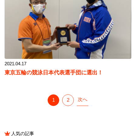
2021.04.17
東京五輪の競泳日本代表選手団に選出！
次へ
1
2
人気の記事